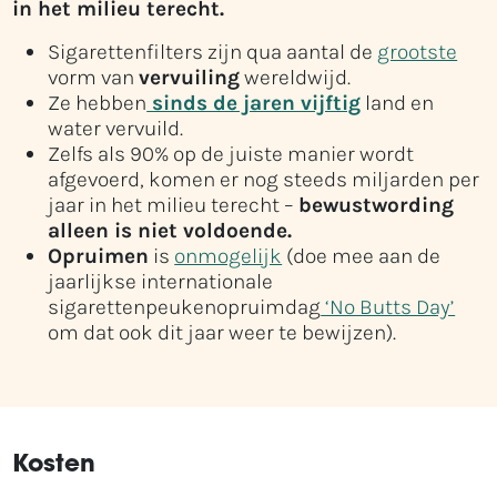
in het milieu terecht.
Sigarettenfilters zijn qua aantal de
grootste
vorm van
vervuiling
wereldwijd.
Ze hebben
sinds de jaren vijftig
land en
water vervuild.
Zelfs als 90% op de juiste manier wordt
afgevoerd, komen er nog steeds miljarden per
jaar in het milieu terecht –
bewustwording
alleen is niet voldoende.
Opruimen
is
onmogelijk
(doe mee aan de
jaarlijkse internationale
sigarettenpeukenopruimdag
‘No Butts Day’
om dat ook dit jaar weer te bewijzen).
Kosten