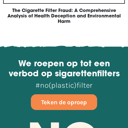
The Cigarette Filter Fraud: A Comprehensive
Analysis of Health Deception and Environmental
Harm
We roepen op tot een
verbod op sigarettenfilters
#no(plastic)filter
Teken de oproep