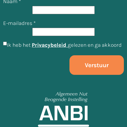
Naam
*
E-mailadres
*
*
*
*
Ik heb het
Privacybeleid
gelezen en ga akkoord
Verstuur