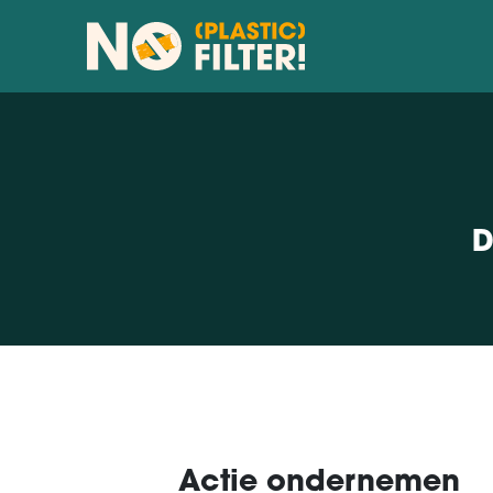
D
Actie ondernemen