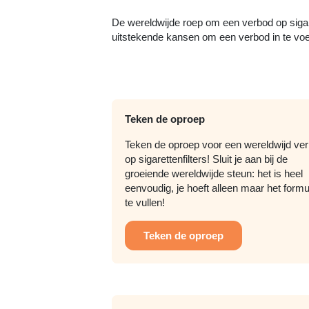
De wereldwijde roep om een verbod op sigar
uitstekende kansen om een verbod in te voe
Teken de oproep
Teken de oproep voor een wereldwijd ve
op sigarettenfilters! Sluit je aan bij de
groeiende wereldwijde steun: het is heel
eenvoudig, je hoeft alleen maar het formul
te vullen!
Teken de oproep