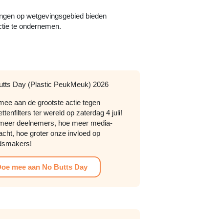
lingen op wetgevingsgebied bieden
ctie te ondernemen.
utts Day (Plastic PeukMeuk) 2026
ee aan de grootste actie tegen
ettenfilters ter wereld op zaterdag 4 juli!
meer deelnemers, hoe meer media-
cht, hoe groter onze invloed op
idsmakers!
oe mee aan No Butts Day